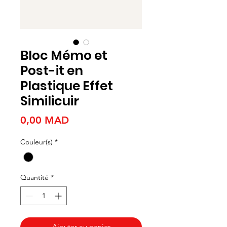
Bloc Mémo et
Post-it en
Plastique Effet
Similicuir
Prix
0,00 MAD
Couleur(s)
*
Quantité
*
Ajouter au panier