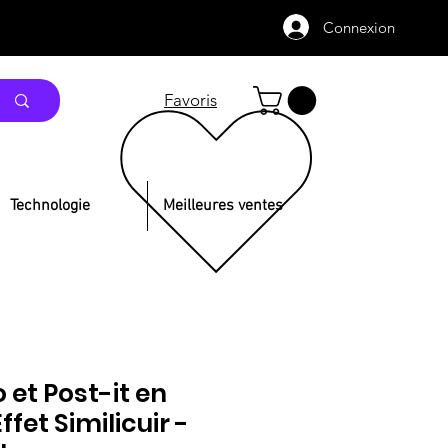
Connexion
Favoris
Technologie
Meilleures ventes
et Post-it en
ffet Similicuir -