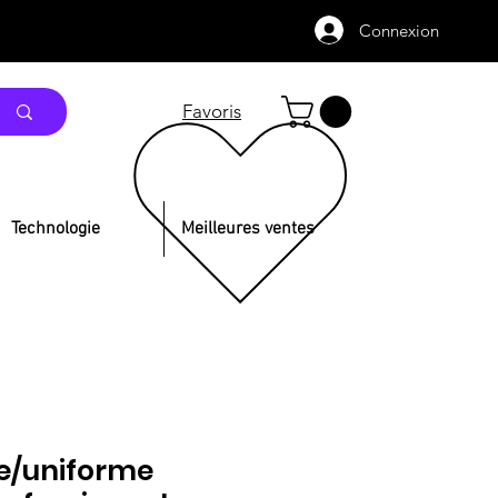
Connexion
Favoris
Technologie
Meilleures ventes
re/uniforme