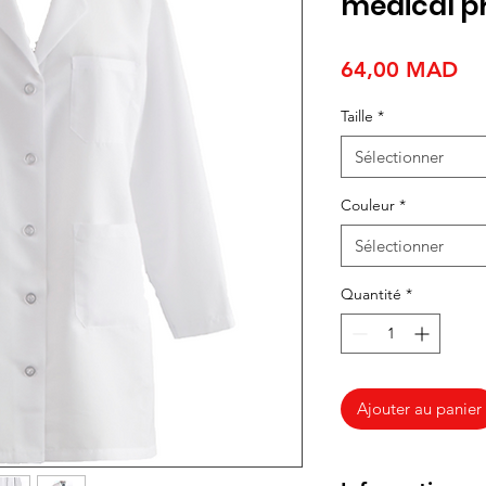
médical p
Pri
64,00 MAD
Taille
*
Sélectionner
Couleur
*
Sélectionner
Quantité
*
Ajouter au panier