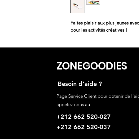
Faites plaisir aux plus jeunes ave
pour les activités créatives !
ZONEGOODIES
Besoin d'aide ?
Page
Service Client
pour obtenir de l'ai
appelez-nous au
+212 662 520-027
+212 662 520-037