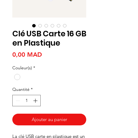
Clé USB Carte 16 GB
en Plastique
Prix
0,00 MAD
Couleur(s)
*
Quantité
*
Ajouter au panier
La clé USB carte en plastique est un