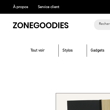
À propos
Service client
ZONEGOODIES
Tout voir
Stylos
Gadgets