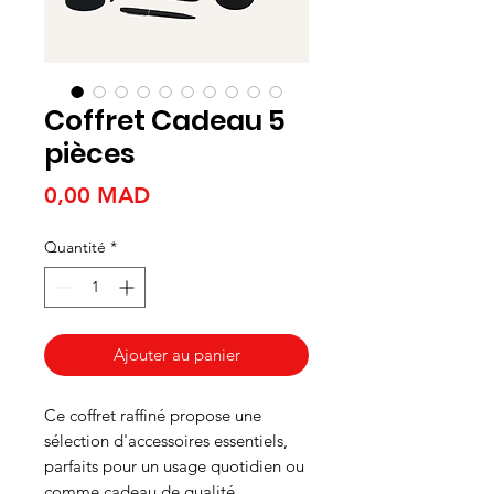
Coffret Cadeau 5
pièces
Prix
0,00 MAD
Quantité
*
Ajouter au panier
Ce coffret raffiné propose une
sélection d'accessoires essentiels,
parfaits pour un usage quotidien ou
comme cadeau de qualité