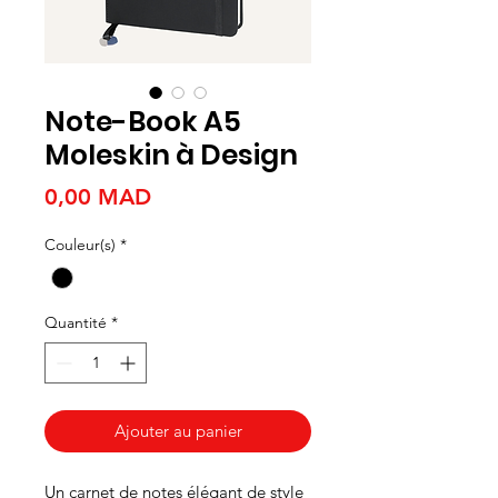
Note-Book A5
Moleskin à Design
Prix
0,00 MAD
Couleur(s)
*
Quantité
*
Ajouter au panier
Un carnet de notes élégant de style