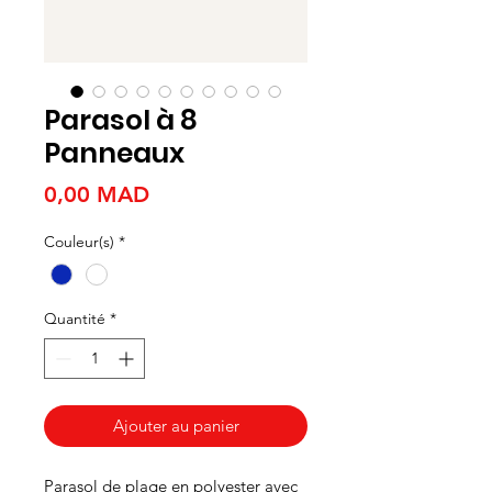
Parasol à 8
Panneaux
Prix
0,00 MAD
Couleur(s)
*
Quantité
*
Ajouter au panier
Parasol de plage en polyester avec