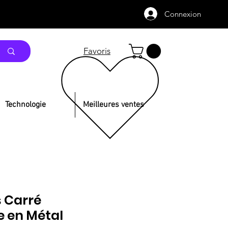
Connexion
Favoris
Technologie
Meilleures ventes
s Carré
re en Métal