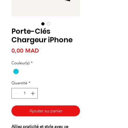
Porte-Clés
Chargeur iPhone
Prix
0,00 MAD
Couleur(s)
*
Quantité
*
Ajouter au panier
Alliez praticité et style avec ce