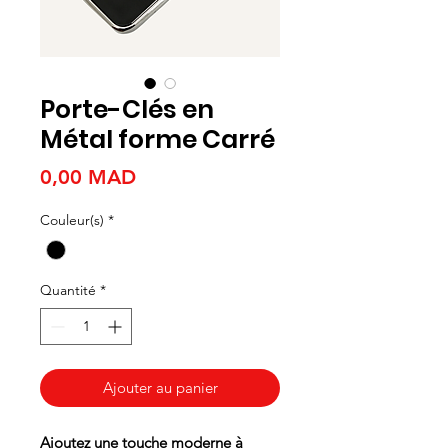
Porte-Clés en
Métal forme Carré
Prix
0,00 MAD
Couleur(s)
*
Quantité
*
Ajouter au panier
Ajoutez une touche moderne à