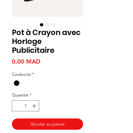
Pot à Crayon avec
Horloge
Publicitaire
Prix
0,00 MAD
Couleur(s)
*
Quantité
*
Ajouter au panier