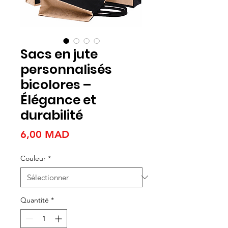
Sacs en jute
personnalisés
bicolores –
Élégance et
durabilité
Prix
6,00 MAD
Couleur
*
Quantité
*