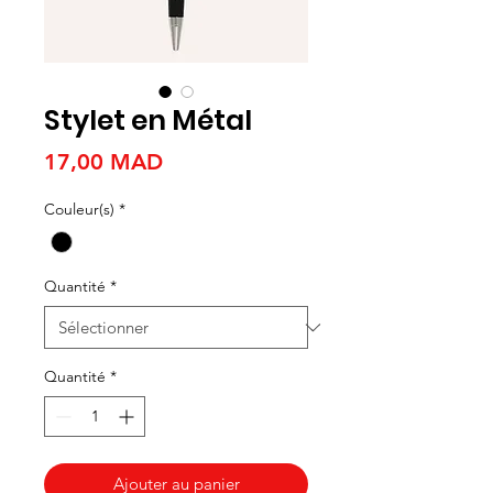
Stylet en Métal
Prix
17,00 MAD
Couleur(s)
*
Quantité
*
Quantité
*
Ajouter au panier