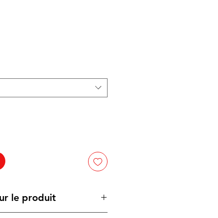
ur le produit
plastique est conçu avec un corps