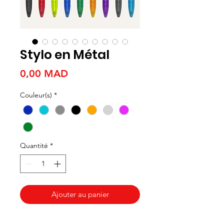
Stylo en Métal
Prix
0,00 MAD
Couleur(s)
*
Quantité
*
Ajouter au panier