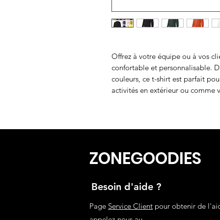
Offrez à votre équipe ou à vos cli
confortable et personnalisable.
couleurs, ce t-shirt est parfait p
activités en extérieur ou comme 
ZONEGOODIES
Besoin d'aide ?
Page
Service Client
pour obtenir de l'ai
appelez-nous au