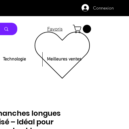
Connexion
Favoris
Technologie
Meilleures ventes
 manches longues
sé – Idéal pour