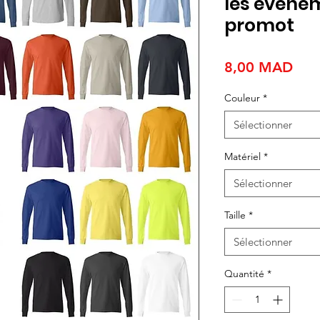
les événem
promot
Prix
8,00 MAD
Couleur
*
Sélectionner
Matériel
*
Sélectionner
Taille
*
Sélectionner
Quantité
*