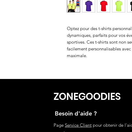
Optez pour des t-shirts personnal
dynamiques, parfaits pour vos é
sportives. Ces t-shirts sont non s
facilement personnalisables avec 
maximale.
ZONEGOODIES
Besoin d'aide ?
Page
Service Client
pour obtenir de l'ai