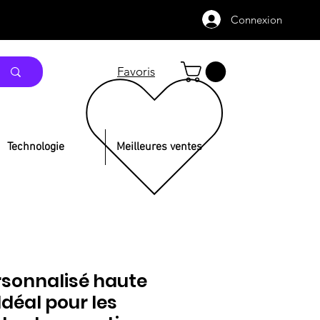
Connexion
Favoris
Technologie
Meilleures ventes
rsonnalisé haute
 Idéal pour les