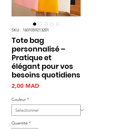
SKU : 1601059213201
Tote bag
personnalisé –
Pratique et
élégant pour vos
besoins quotidiens
Prix
2,00 MAD
Couleur
*
Quantité
*