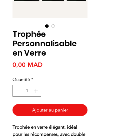
Trophée
Personnalisable
en Verre
Prix
0,00 MAD
Quantité
*
Ajouter au panier
Trophée en verre élégant, idéal
pour les récompenses, avec double