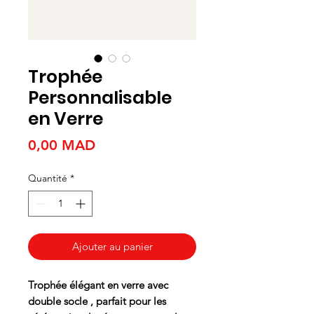
Trophée
Personnalisable
en Verre
Prix
0,00 MAD
Quantité
*
Ajouter au panier
Trophée élégant en verre avec
double socle , parfait pour les