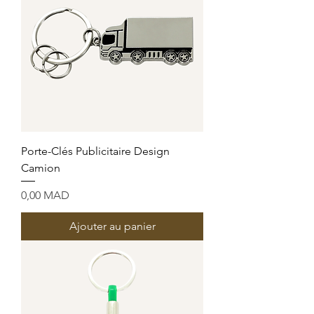
Porte-Clés Publicitaire Design
Camion
Prix
0,00 MAD
Ajouter au panier