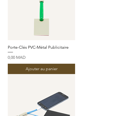
Porte-Clés PVC-Métal Publicitaire
Prix
0,00 MAD
Ajouter au panier