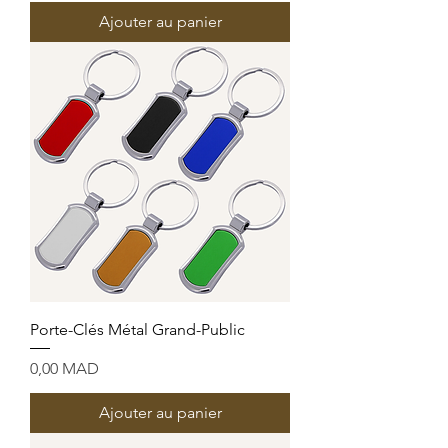
Ajouter au panier
Porte-Clés Métal Grand-Public
Prix
0,00 MAD
Ajouter au panier