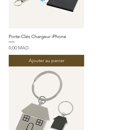
Porte-Clés Chargeur iPhone
Prix
0,00 MAD
Ajouter au panier