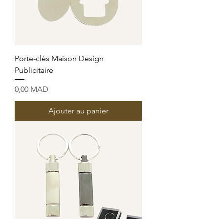
Porte-clés Maison Design
Publicitaire
Prix
0,00 MAD
Ajouter au panier