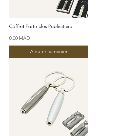
Coffret Porte-clés Publicitaire
Prix
0,00 MAD
Ajouter au panier