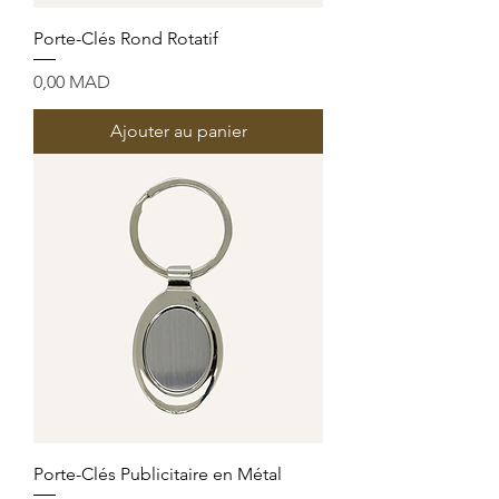
Porte-Clés Rond Rotatif
Prix
0,00 MAD
Ajouter au panier
Porte-Clés Publicitaire en Métal