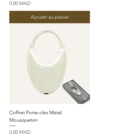
Prix
0,00 MAD
Ajouter au panier
Coffret Porte-clés Métal
Mousqueton
Prix
0,00 MAD