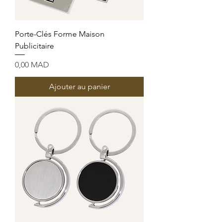
Porte-Clés Forme Maison
Publicitaire
Prix
0,00 MAD
Ajouter au panier