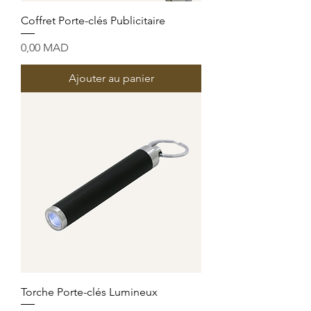
Coffret Porte-clés Publicitaire
Prix
0,00 MAD
Ajouter au panier
Torche Porte-clés Lumineux