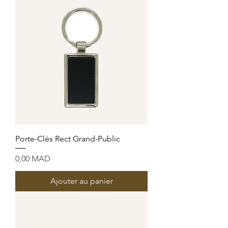
Porte-Clés Rect Grand-Public
Prix
0,00 MAD
Ajouter au panier