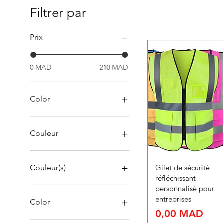
Filtrer par
Prix
0 MAD
210 MAD
Color
Couleur
Couleur(s)
Gilet de sécurité
réfléchissant
personnalisé pour
entreprises
Color
Prix
0,00 MAD
Blue