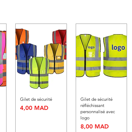
Gilet de sécurité
Gilet de sécurité
réfléchissant
Prix
4,00 MAD
personnalisé avec
logo
Prix
8,00 MAD