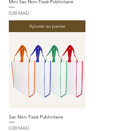
Mini Sac Non-Tissé Publicitaire
Prix
0,00 MAD
Ajouter au panier
Sac Non-Tissé Publicitaire
Prix
0,00 MAD