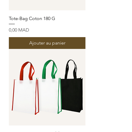
Tote-Bag Coton 180 G
Prix
0,00 MAD
Ajouter au panier