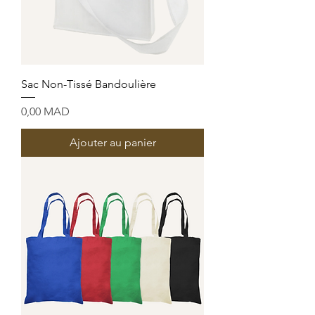
Sac Non-Tissé Bandoulière
Prix
0,00 MAD
Ajouter au panier