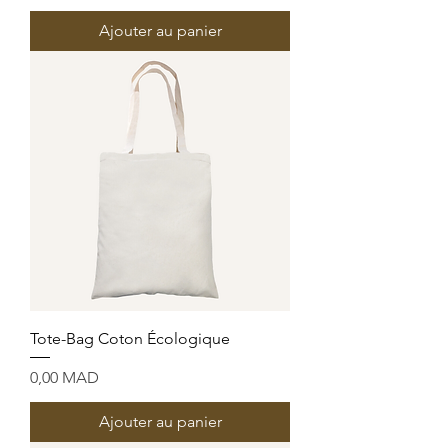
Ajouter au panier
Tote-Bag Coton Écologique
Prix
0,00 MAD
Ajouter au panier