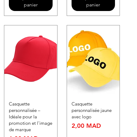
panier
panier
Casquette
Casquette
personnalisée –
personnalisée jaune
Idéale pour la
avec logo
promotion et l'image
Prix
2,00 MAD
de marque