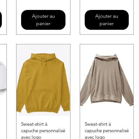
Ajouter au
Ajouter au
panier
panier
Sweat-shirt à
Sweat-shirt à
capuche personnalisé
capuche personnalisé
avec logo
avec logo