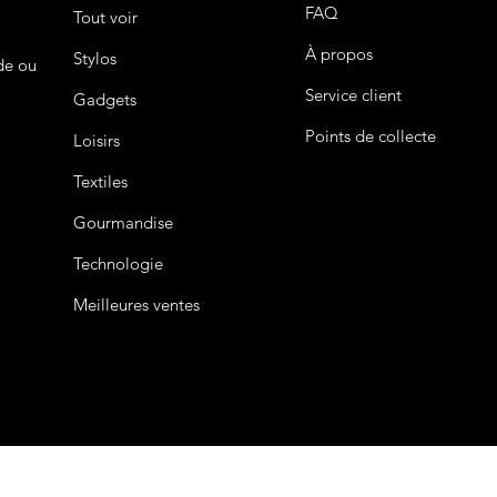
FAQ
Tout voir
À propos
Stylos
de ou
Service client
Gadgets
Points de collecte
Loisirs
Textiles
Gourmandise
Technologie
Meilleures ventes