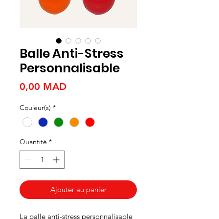
Balle Anti-Stress
Personnalisable
Prix
0,00 MAD
Couleur(s)
*
Quantité
*
Ajouter au panier
La balle anti-stress personnalisable