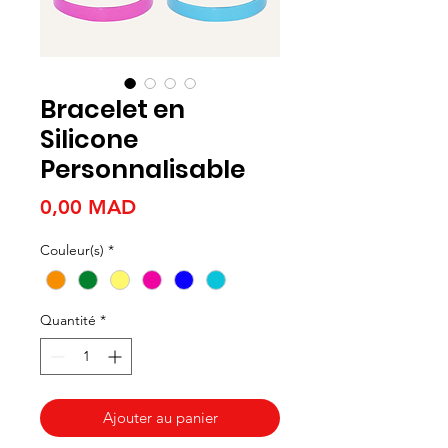
Bracelet en
Silicone
Personnalisable
Prix
0,00 MAD
Couleur(s)
*
Quantité
*
Ajouter au panier