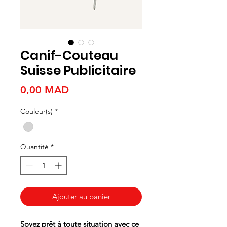
Canif-Couteau
Suisse Publicitaire
Prix
0,00 MAD
Couleur(s)
*
Quantité
*
Ajouter au panier
Soyez prêt à toute situation avec ce