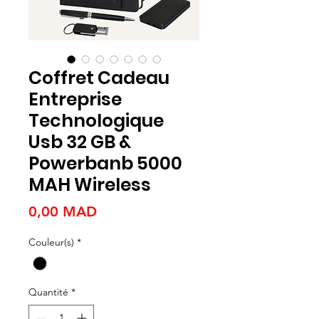
Coffret Cadeau
Entreprise
Technologique
Usb 32 GB &
Powerbanb 5000
MAH Wireless
Prix
0,00 MAD
Couleur(s)
*
Quantité
*