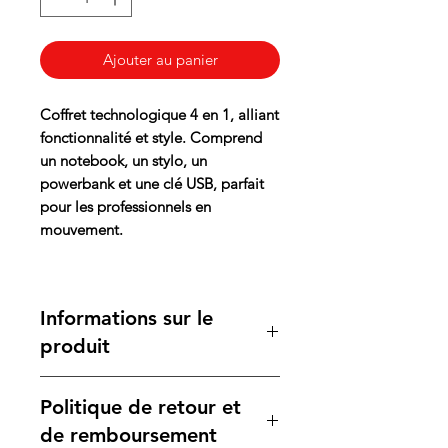
Ajouter au panier
Coffret technologique 4 en 1, alliant
fonctionnalité et style. Comprend
un notebook, un stylo, un
powerbank et une clé USB, parfait
pour les professionnels en
mouvement.
Informations sur le
produit
Ce coffret innovant se compose
Politique de retour et
d'un notebook A5 en simili-cuir,
équipé d'un organiseur de cartes
de remboursement