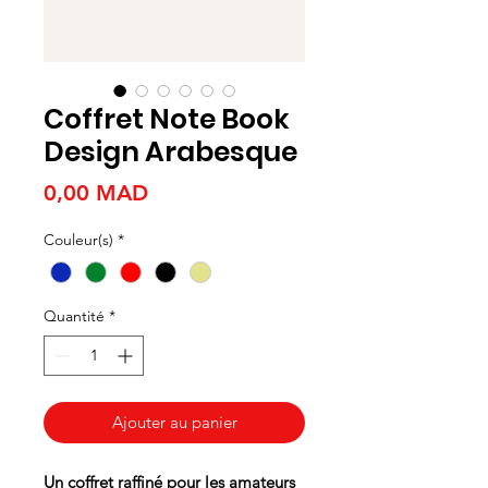
Coffret Note Book
Design Arabesque
Prix
0,00 MAD
Couleur(s)
*
Quantité
*
Ajouter au panier
Un coffret raffiné pour les amateurs