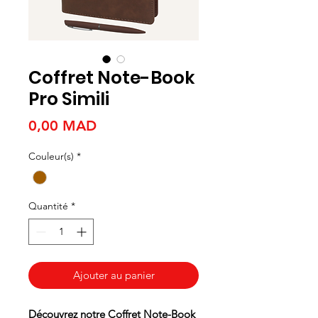
Coffret Note-Book
Pro Simili
Prix
0,00 MAD
Couleur(s)
*
Quantité
*
Ajouter au panier
Découvrez notre Coffret Note-Book