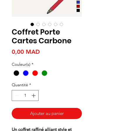
Coffret Porte
Cartes Carbone
Prix
0,00 MAD
Couleur(s)
*
Quantité
*
Ajouter au panier
Un coffret raffiné alliant style et