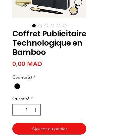
Coffret Publicitaire
Technologique en
Bamboo
Prix
0,00 MAD
Couleur(s)
*
Quantité
*
Ajouter au panier