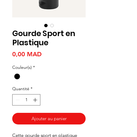
Gourde Sport en
Plastique
Prix
0,00 MAD
Couleur(s)
*
Quantité
*
Ajouter au panier
Cette gourde sport en plastique