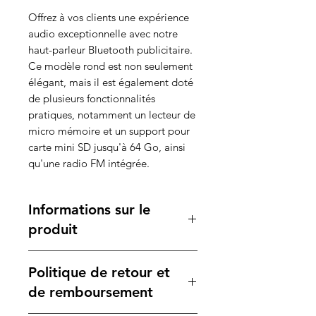
Offrez à vos clients une expérience
audio exceptionnelle avec notre
haut-parleur Bluetooth publicitaire.
Ce modèle rond est non seulement
élégant, mais il est également doté
de plusieurs fonctionnalités
pratiques, notamment un lecteur de
micro mémoire et un support pour
carte mini SD jusqu'à 64 Go, ainsi
qu'une radio FM intégrée.
Informations sur le
produit
Caractéristiques :
Politique de retour et
Matériau
: Construit en métal
noir, alliant robustesse et
de remboursement
esthétique moderne.