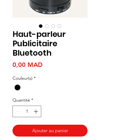
Haut-parleur
Publicitaire
Bluetooth
Prix
0,00 MAD
Couleur(s)
*
Quantité
*
Ajouter au panier