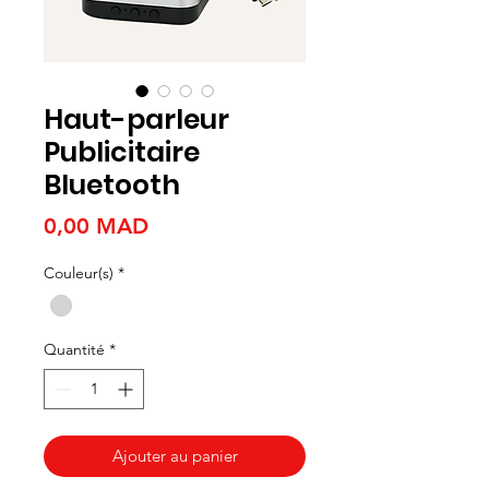
Haut-parleur
Publicitaire
Bluetooth
Prix
0,00 MAD
Couleur(s)
*
Quantité
*
Ajouter au panier