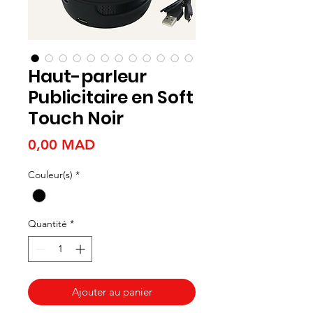
Haut-parleur
Publicitaire en Soft
Touch Noir
Prix
0,00 MAD
Couleur(s)
*
Quantité
*
Ajouter au panier