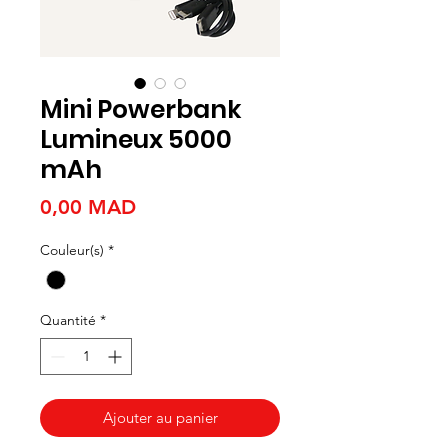
Mini Powerbank
Lumineux 5000
mAh
Prix
0,00 MAD
Couleur(s)
*
Quantité
*
Ajouter au panier