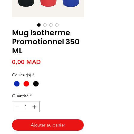
Mug Isotherme
Promotionnel 350
ML
Prix
0,00 MAD
Couleur(s)
*
Quantité
*
Ajouter au panier