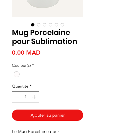
Mug Porcelaine
pour Sublimation
Prix
0,00 MAD
Couleur(s)
*
Quantité
*
Ajouter au panier
Le Mug Porcelaine pour