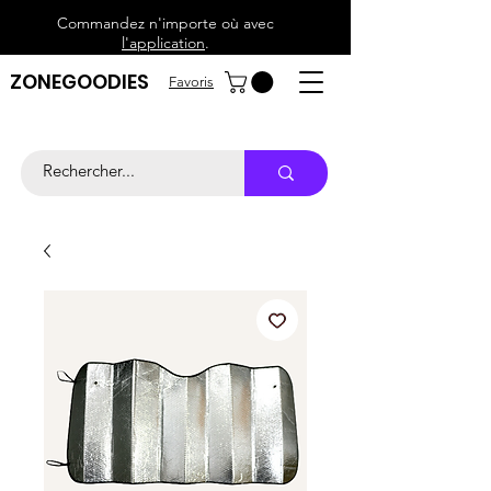
Commandez n'importe où avec
l'application
.
ZONEGOODIES
Favoris