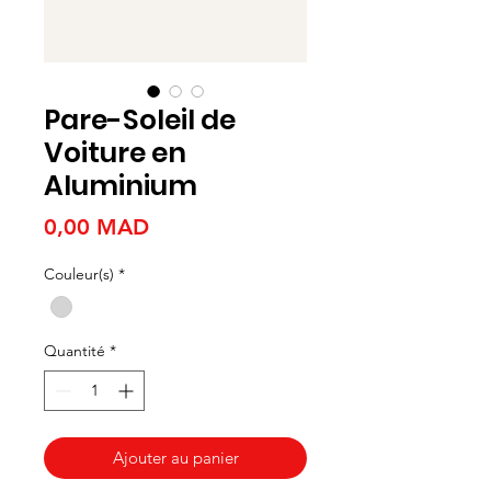
Pare-Soleil de
Voiture en
Aluminium
Prix
0,00 MAD
Couleur(s)
*
Quantité
*
Ajouter au panier