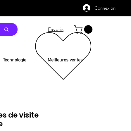
Connexion
Favoris
Technologie
Meilleures ventes
s de visite
e