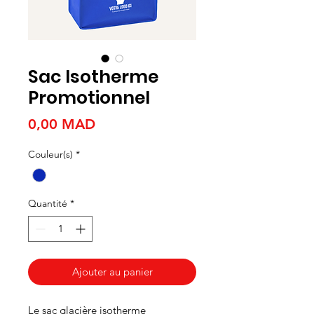
Sac Isotherme
Promotionnel
Prix
0,00 MAD
Couleur(s)
*
Quantité
*
Ajouter au panier
Le sac glacière isotherme