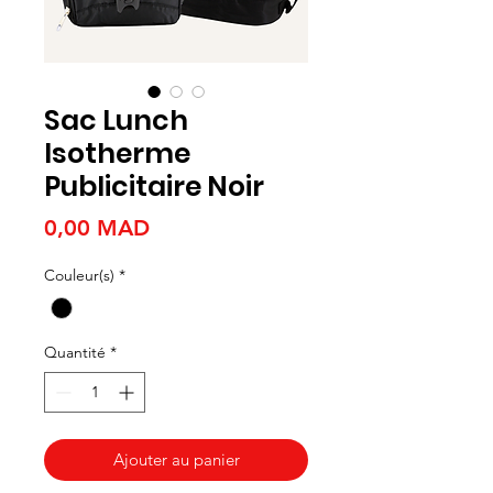
Sac Lunch
Isotherme
Publicitaire Noir
Prix
0,00 MAD
Couleur(s)
*
Quantité
*
Ajouter au panier