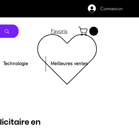
Connexion
Favoris
Technologie
Meilleures ventes
icitaire en