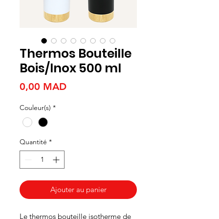
Thermos Bouteille
Bois/Inox 500 ml
Prix
0,00 MAD
Couleur(s)
*
Quantité
*
Ajouter au panier
Le thermos bouteille isotherme de