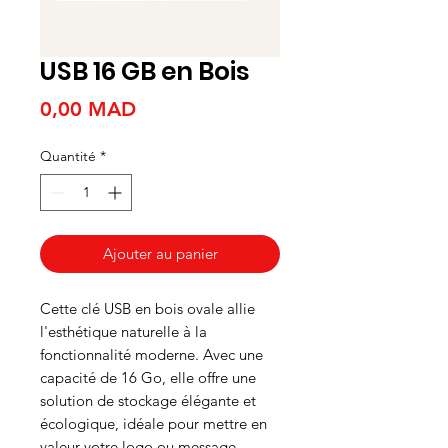
USB 16 GB en Bois
Prix
0,00 MAD
Quantité
*
Ajouter au panier
Cette clé USB en bois ovale allie
l'esthétique naturelle à la
fonctionnalité moderne. Avec une
capacité de 16 Go, elle offre une
solution de stockage élégante et
écologique, idéale pour mettre en
valeur votre logo ou message.