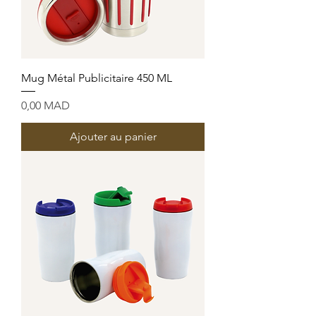
Mug Métal Publicitaire 450 ML
Prix
0,00 MAD
Ajouter au panier