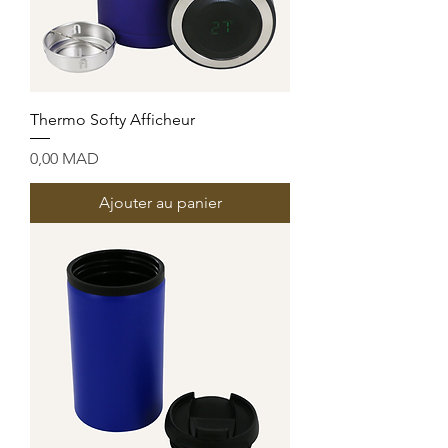
Thermo Softy Afficheur
Prix
0,00 MAD
Ajouter au panier