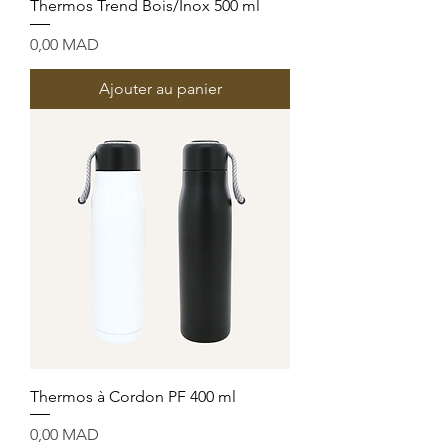
Thermos Trend Bois/Inox 500 ml
Prix
0,00 MAD
Ajouter au panier
Thermos à Cordon PF 400 ml
Prix
0,00 MAD