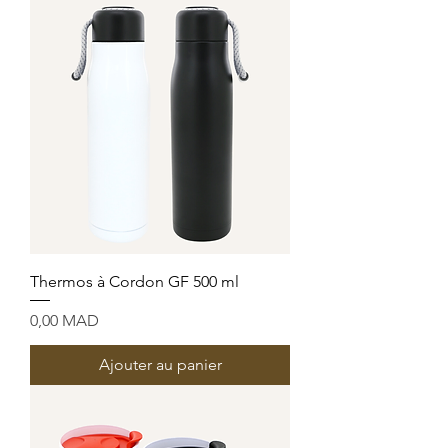
Thermos à Cordon GF 500 ml
Prix
0,00 MAD
Ajouter au panier