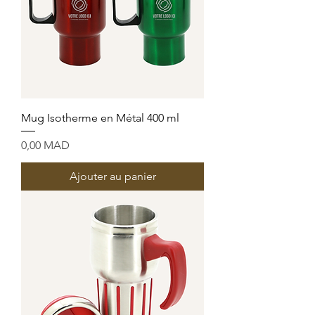
Mug Isotherme en Métal 400 ml
Prix
0,00 MAD
Ajouter au panier