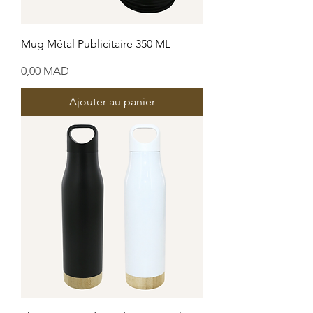
Mug Métal Publicitaire 350 ML
Prix
0,00 MAD
Ajouter au panier